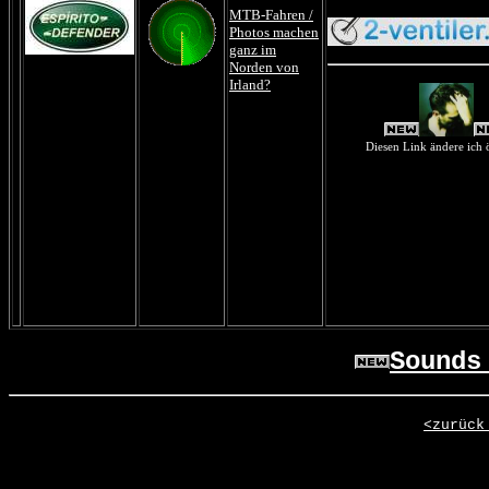
MTB-Fahren /
Photos machen
ganz im
Norden von
Irland?
Diesen Link ändere ich öf
Sounds
<zurück